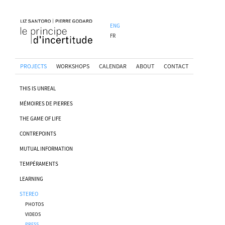
ENG
FR
PROJECTS
WORKSHOPS
CALENDAR
ABOUT
CONTACT
THIS IS UNREAL
MÉMOIRES DE PIERRES
THE GAME OF LIFE
CONTREPOINTS
MUTUAL INFORMATION
TEMPÉRAMENTS
LEARNING
STEREO
PHOTOS
VIDEOS
PRESS