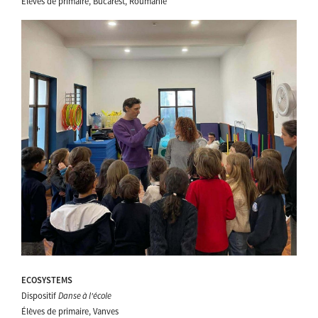
Élèves de primaire, Bucarest, Roumanie
ECOSYSTEMS
Dispositif
Danse à l'école
Élèves de primaire, Vanves