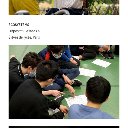
ECOSYSTEMS
Dispositif
Classe à PAC
Élèves de lycée, Paris