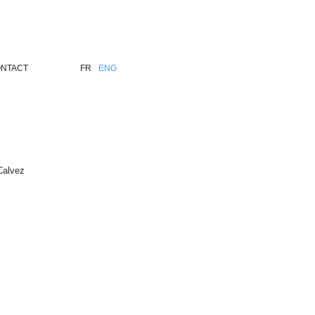
NTACT
FR
ENG
Calvez