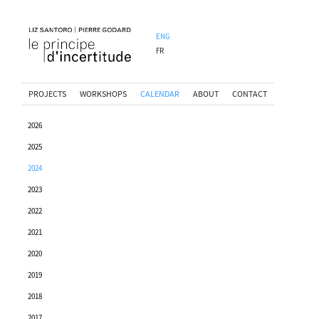
ENG
FR
PROJECTS
WORKSHOPS
CALENDAR
ABOUT
CONTACT
2026
2025
2024
2023
2022
2021
2020
2019
2018
2017