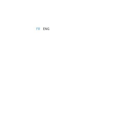
FR
ENG