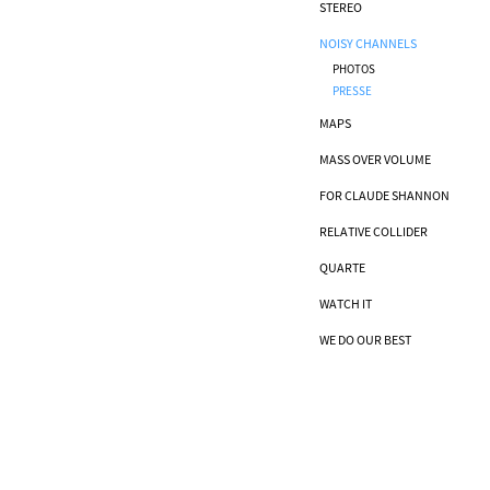
STEREO
NOISY CHANNELS
PHOTOS
PRESSE
MAPS
MASS OVER VOLUME
FOR CLAUDE SHANNON
RELATIVE COLLIDER
QUARTE
WATCH IT
WE DO OUR BEST