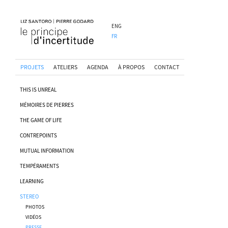
ENG
FR
PROJETS
ATELIERS
AGENDA
À PROPOS
CONTACT
THIS IS UNREAL
MÉMOIRES DE PIERRES
THE GAME OF LIFE
CONTREPOINTS
MUTUAL INFORMATION
TEMPÉRAMENTS
LEARNING
STEREO
PHOTOS
VIDÉOS
PRESSE