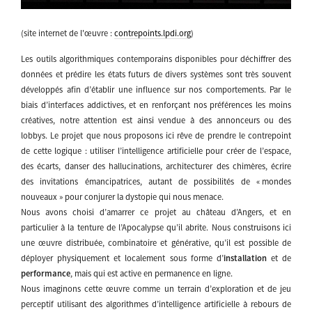
(site internet de l'œuvre :
contrepoints.lpdi.org
)
Les outils algorithmiques contemporains disponibles pour déchiffrer des
données et prédire les états futurs de divers systèmes sont très souvent
développés afin d’établir une influence sur nos comportements. Par le
biais d’interfaces addictives, et en renforçant nos préférences les moins
créatives, notre attention est ainsi vendue à des annonceurs ou des
lobbys. Le projet que nous proposons ici rêve de prendre le contrepoint
de cette logique : utiliser l’intelligence artificielle pour créer de l’espace,
des écarts, danser des hallucinations, architecturer des chimères, écrire
des invitations émancipatrices, autant de possibilités de « mondes
nouveaux » pour conjurer la dystopie qui nous menace.
Nous avons choisi d’amarrer ce projet au château d’Angers, et en
particulier à la tenture de l’Apocalypse qu’il abrite. Nous construisons ici
une œuvre distribuée, combinatoire et générative, qu’il est possible de
déployer physiquement et localement sous forme d’
installation
et de
performance
, mais qui est active en permanence en ligne.
Nous imaginons cette œuvre comme un terrain d’exploration et de jeu
perceptif utilisant des algorithmes d’intelligence artificielle à rebours de