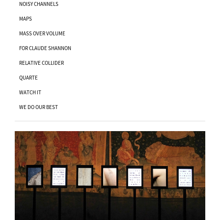
NOISY CHANNELS
MAPS
MASS OVER VOLUME
FOR CLAUDE SHANNON
RELATIVE COLLIDER
QUARTE
WATCH IT
WE DO OUR BEST