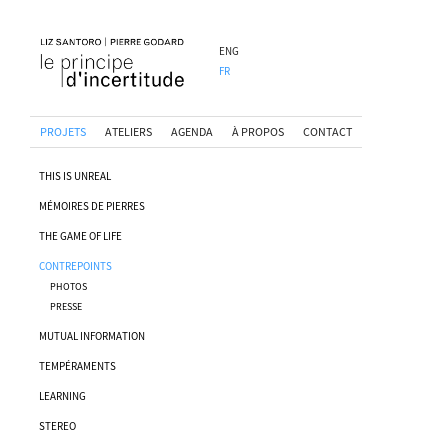
ENG
FR
PROJETS
ATELIERS
AGENDA
À PROPOS
CONTACT
THIS IS UNREAL
MÉMOIRES DE PIERRES
THE GAME OF LIFE
CONTREPOINTS
PHOTOS
PRESSE
MUTUAL INFORMATION
TEMPÉRAMENTS
LEARNING
STEREO