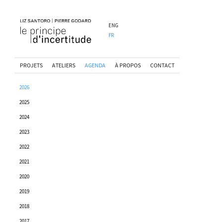
ENG
FR
PROJETS
ATELIERS
AGENDA
À PROPOS
CONTACT
2026
2025
2024
2023
2022
2021
2020
2019
2018
2017