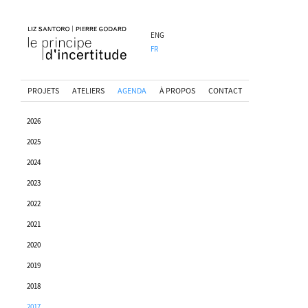
ENG
FR
PROJETS
ATELIERS
AGENDA
À PROPOS
CONTACT
2026
2025
2024
2023
2022
2021
2020
2019
2018
2017